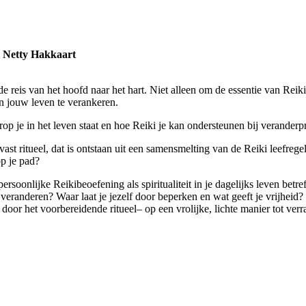
n Netty Hakkaart
e reis van het hoofd naar het hart. Niet alleen om de essentie van Reiki
in jouw leven te verankeren.
arop je in het leven staat en hoe Reiki je kan ondersteunen bij veranderp
ast ritueel, dat is ontstaan uit een samensmelting van de Reiki leefrege
op je pad?
rsoonlijke Reikibeoefening als spiritualiteit in je dagelijks leven bet
 veranderen? Waar laat je jezelf door beperken en wat geeft je vrijheid
 door het voorbereidende ritueel– op een vrolijke, lichte manier tot ve