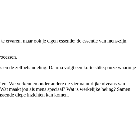
 te ervaren, maar ook je eigen essentie: de essentie van mens-zijn.
rocessen.
ls en de zelfbehandeling. Daarna volgt een korte stilte-pauze waarin je
reffen. We verkennen onder andere de vier natuurlijke niveaus van
? Wat maakt jou als mens speciaal? Wat is werkelijke heling? Samen
rrassende diepe inzichten kan komen.