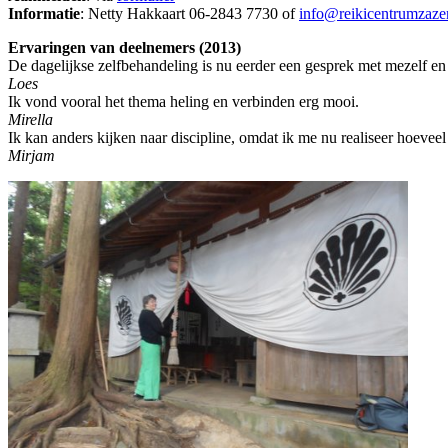
Informatie
: Netty Hakkaart 06-2843 7730 of
info@reikicentrumzaze
Ervaringen van deelnemers (2013)
De dagelijkse zelfbehandeling is nu eerder een gesprek met mezelf en 
Loes
Ik vond vooral het thema heling en verbinden erg mooi.
Mirella
Ik kan anders kijken naar discipline, omdat ik me nu realiseer hoeveel
Mirjam