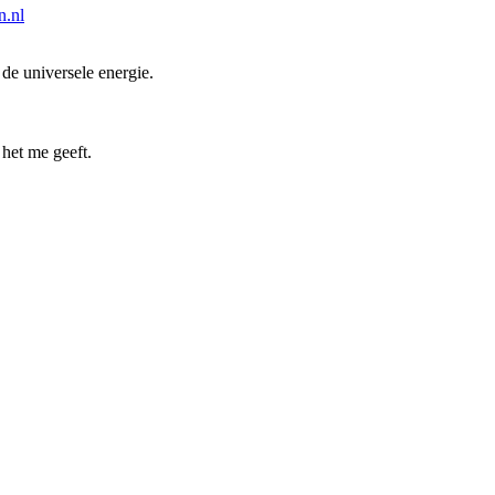
n.nl
de universele energie.
 het me geeft.